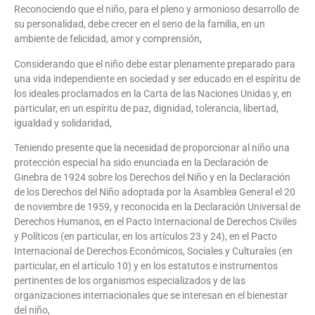
Reconociendo que el niño, para el pleno y armonioso desarrollo de
su personalidad, debe crecer en el seno de la familia, en un
ambiente de felicidad, amor y comprensión,
Considerando que el niño debe estar plenamente preparado para
una vida independiente en sociedad y ser educado en el espíritu de
los ideales proclamados en la Carta de las Naciones Unidas y, en
particular, en un espíritu de paz, dignidad, tolerancia, libertad,
igualdad y solidaridad,
Teniendo presente que la necesidad de proporcionar al niño una
protección especial ha sido enunciada en la Declaración de
Ginebra de 1924 sobre los Derechos del Niño y en la Declaración
de los Derechos del Niño adoptada por la Asamblea General el 20
de noviembre de 1959, y reconocida en la Declaración Universal de
Derechos Humanos, en el Pacto Internacional de Derechos Civiles
y Políticos (en particular, en los artículos 23 y 24), en el Pacto
Internacional de Derechos Económicos, Sociales y Culturales (en
particular, en el artículo 10) y en los estatutos e instrumentos
pertinentes de los organismos especializados y de las
organizaciones internacionales que se interesan en el bienestar
del niño,